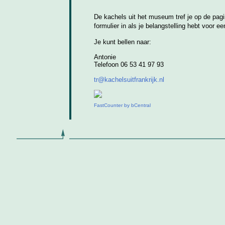
De kachels uit het museum tref je op de pag
formulier in als je belangstelling hebt voor e
Je kunt bellen naar:
Antonie
Telefoon 06 53 41 97 93
tr@kachelsuitfrankrijk.nl
FastCounter by bCentral