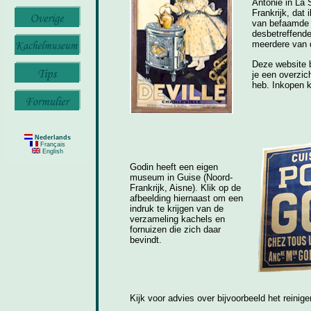
Antonie in La 
Frankrijk, dat
van befaamde 
desbetreffende
meerdere van 
Deze website b
je een overzic
heb. Inkopen k
Nederlands
Français
English
Godin heeft een eigen
museum in Guise (Noord-
Frankrijk, Aisne). Klik op de
afbeelding hiernaast om een
indruk te krijgen van de
verzameling kachels en
fornuizen die zich daar
bevindt.
Kijk voor advies over bijvoorbeeld het reini