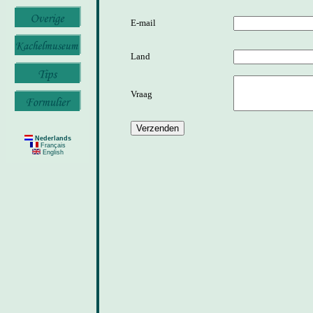
E-mail
Land
Vraag
Nederlands
Français
English