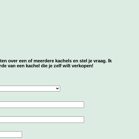
eten over een of meerdere kachels en stel je vraag. Ik
e van een kachel die je zelf wilt verkopen!