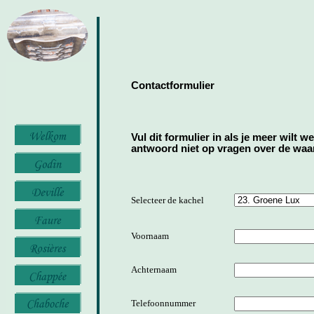
Contactformulier
Vul dit formulier in als je meer wilt w
antwoord niet op vragen over de waard
Selecteer de kachel
Voornaam
Achternaam
Telefoonnummer