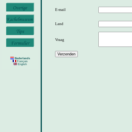
E-mail
Land
Vraag
Nederlands
Français
English