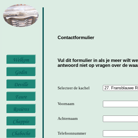
Contactformulier
Vul dit formulier in als je meer wilt w
antwoord niet op vragen over de waard
Selecteer de kachel
Voornaam
Achternaam
Telefoonnummer