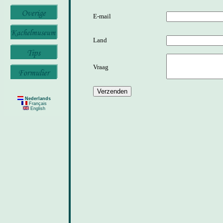
E-mail
Land
Vraag
Nederlands
Français
English