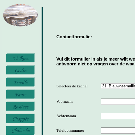
Contactformulier
Vul dit formulier in als je meer wilt w
antwoord niet op vragen over de waard
Selecteer de kachel
Voornaam
Achternaam
Telefoonnummer