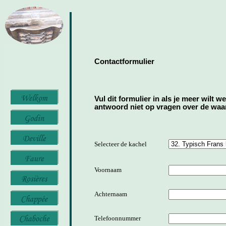
Contactformulier
Vul dit formulier in als je meer wilt w
antwoord niet op vragen over de waard
Selecteer de kachel
Voornaam
Achternaam
Telefoonnummer