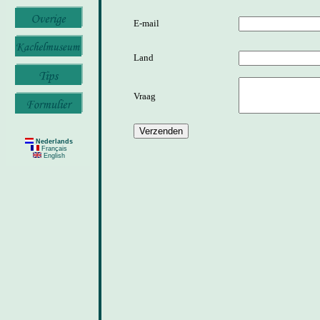
E-mail
Land
Vraag
Nederlands
Français
English