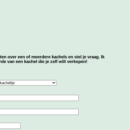
eten over een of meerdere kachels en stel je vraag. Ik
e van een kachel die je zelf wilt verkopen!