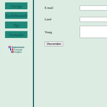
E-mail
Land
Vraag
Nederlands
Français
English