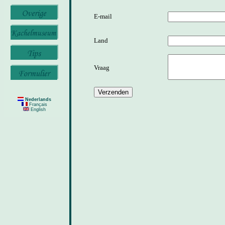
E-mail
Land
Vraag
Nederlands
Français
English