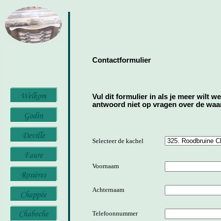
Contactformulier
Vul dit formulier in als je meer wilt w
antwoord niet op vragen over de waard
Selecteer de kachel
Voornaam
Achternaam
Telefoonnummer