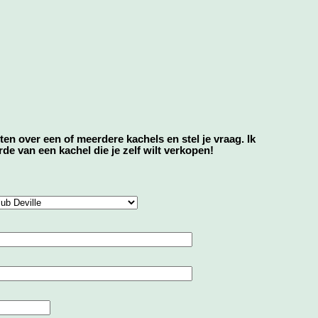
eten over een of meerdere kachels en stel je vraag. Ik
e van een kachel die je zelf wilt verkopen!