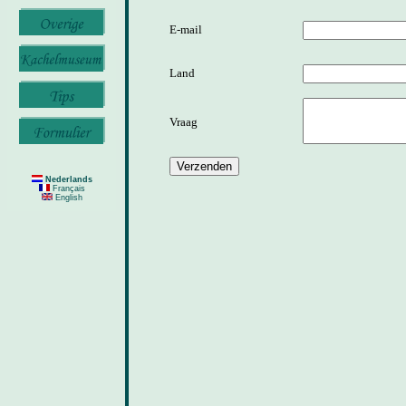
E-mail
Land
Vraag
Nederlands
Français
English