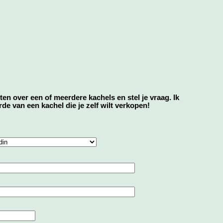
eten over een of meerdere kachels en stel je vraag. Ik
e van een kachel die je zelf wilt verkopen!