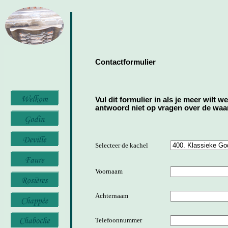
Contactformulier
Vul dit formulier in als je meer wilt w
antwoord niet op vragen over de waard
Selecteer de kachel
Voornaam
Achternaam
Telefoonnummer