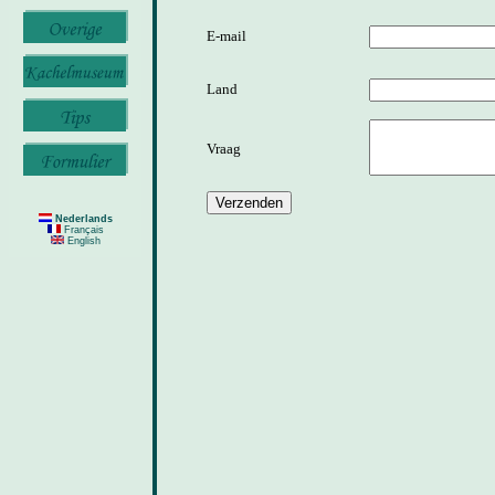
E-mail
Land
Vraag
Nederlands
Français
English