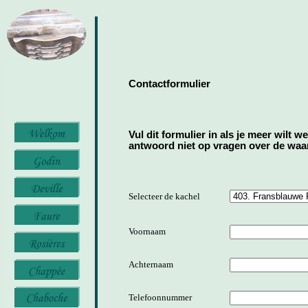
Contactformulier
Vul dit formulier in als je meer wilt w
antwoord niet op vragen over de waard
Selecteer de kachel
Voornaam
Achternaam
Telefoonnummer