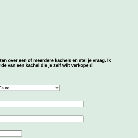
eten over een of meerdere kachels en stel je vraag. Ik
e van een kachel die je zelf wilt verkopen!