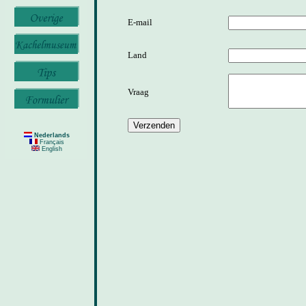
E-mail
Land
Vraag
Nederlands
Français
English