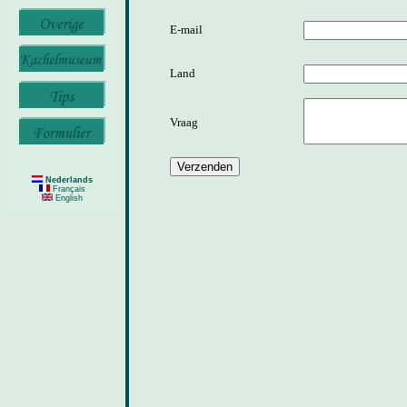
E-mail
Land
Vraag
Nederlands
Français
English