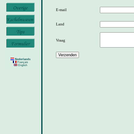
E-mail
Land
Vraag
Nederlands
Français
English