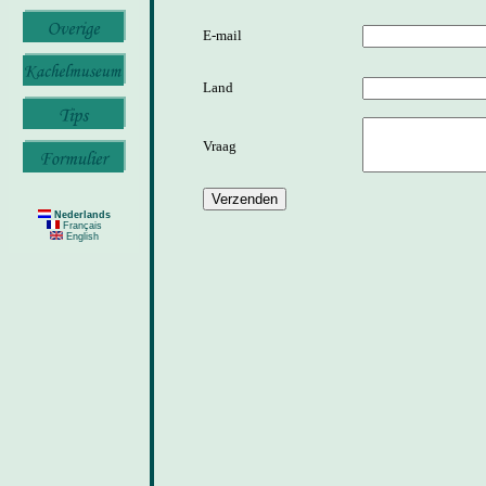
E-mail
Land
Vraag
Nederlands
Français
English