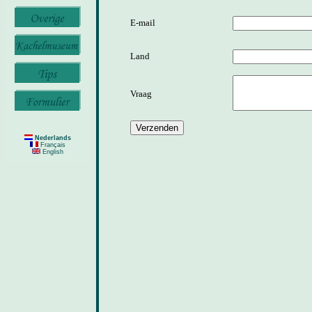
E-mail
Land
Vraag
Nederlands
Français
English