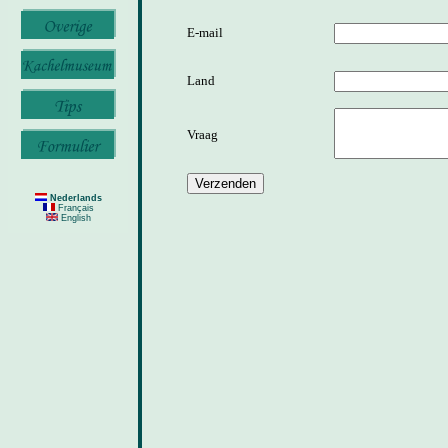
E-mail
Land
Vraag
Nederlands
Français
English