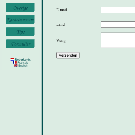
E-mail
Land
Vraag
Nederlands
Français
English